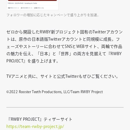
フォロワーの増加に応じたキャンペーンで盛り上がりを加速。
ゼロから開設したRWBY新プロジェクト固有のTwitterアカウン
トは、原作の日本語版Twitterアカウントと同規模に成長。フ
ェーズやストーリーに合わせてSNSとWEBサイト、両輪で作品
の魅力を伝え、「日本」と「世界」の両方を見据えて『RWBY
PROJECT』を盛り上げます。
TVアニメと共に、サイトと公式Twitterもぜひご覧ください。
©2022 Rooster Teeth Productions, LLC/Team RWBY Project
『RWBY PROJECT』ティザーサイト
https://team-rwby-project.jp/