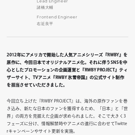
Lead Engineer
諸橋大輔
Frontend Engineer
右近良平
2012年にアメリカで開始した人気アニメシリーズ『RWBY』を
原作に、今回日本でオリジナルアニメ化。それに伴うSNSを中
心としたプロモーションの企画運営と『RWBY PROJECT』ティ
ザーサイト、TVアニメ『RWBY 氷雪帝国』の公式サイト制作
を担当させていただきました。
今回立ち上げた『RWBY PROJECT』は、海外の原作ファンを巻
き込み、新たな日本のファンを獲得するため、「日本」と「世
界」の両方を見据えた企画が求められました。そこで大きく3
フェーズに分け、情報解禁時やアニメの進行に合わせてTwitte
rキャンペーンやサイト更新を実施。