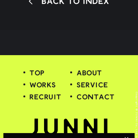
BACK TO INDEX
TOP
ABOUT
WORKS
SERVICE
Copyright © JUNNI Co., Ltd. All Rights Reserv
RECRUIT
CONTACT