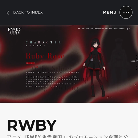
BACK TO INDEX
MENU
RWBY
アニメ『RWBY 氷雪帝国 』のプロモーション企画と公