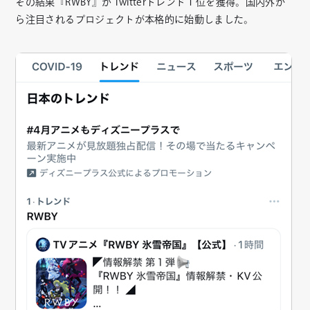
その結果『RWBY』が Twitterトレンド１位を獲得。国内外か
ら注目されるプロジェクトが本格的に始動しました。