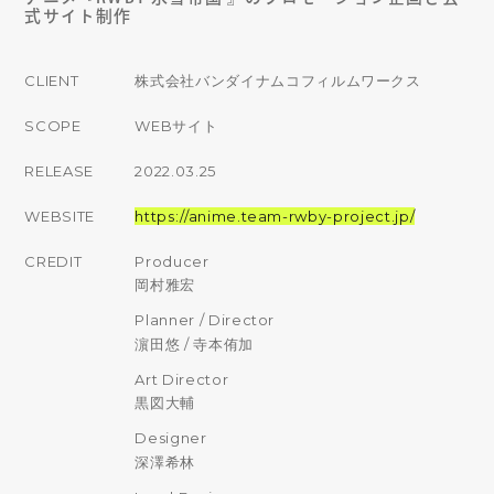
式サイト制作
CLIENT
株式会社バンダイナムコフィルムワークス
SCOPE
WEBサイト
RELEASE
2022.03.25
WEBSITE
https://anime.team-rwby-project.jp/
CREDIT
Producer
岡村雅宏
Planner / Director
濵田悠 / 寺本侑加
Art Director
黒図大輔
Designer
深澤希林